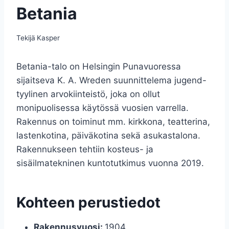
Betania
Tekijä
Kasper
Betania-talo on Helsingin Punavuoressa
sijaitseva K. A. Wreden suunnittelema jugend-
tyylinen arvokiinteistö, joka on ollut
monipuolisessa käytössä vuosien varrella.
Rakennus on toiminut mm. kirkkona, teatterina,
lastenkotina, päiväkotina sekä asukastalona.
Rakennukseen tehtiin kosteus- ja
sisäilmatekninen kuntotutkimus vuonna 2019.
Kohteen perustiedot
Rakennusvuosi:
1904