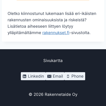
Oletko kiinnostunut lukemaan lisää eri-ikäisten
rakennusten ominaisuuksista ja riskeistä?
Lisätietoa aiheeseen liittyen löytyy
ylläpitämältämme
rakennukset.fi
-sivustolta.
Sivukartta
Linkedin
Email
Phone
© 2026 Rakennetaide Oy