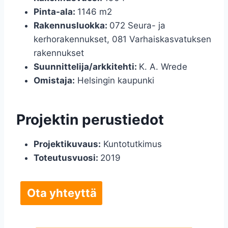
Pinta-ala:
1146 m2
Rakennusluokka:
072 Seura- ja
kerhorakennukset, 081 Varhaiskasvatuksen
rakennukset
Suunnittelija/arkkitehti:
K. A. Wrede
Omistaja:
Helsingin kaupunki
Projektin perustiedot
Projektikuvaus:
Kuntotutkimus
Toteutusvuosi:
2019
Ota yhteyttä