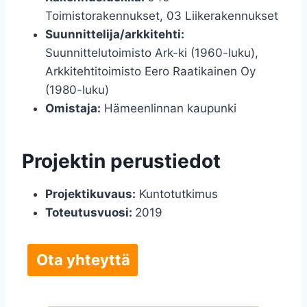
Toimistorakennukset, 03 Liikerakennukset
Suunnittelija/arkkitehti:
Suunnittelutoimisto Ark-ki (1960-luku),
Arkkitehtitoimisto Eero Raatikainen Oy
(1980-luku)
Omistaja:
Hämeenlinnan kaupunki
Projektin perustiedot
Projektikuvaus:
Kuntotutkimus
Toteutusvuosi:
2019
Ota yhteyttä