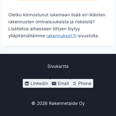
Oletko kiinnostunut lukemaan lisää eri-ikäisten
rakennusten ominaisuuksista ja riskeistä?
Lisätietoa aiheeseen liittyen löytyy
ylläpitämältämme
rakennukset.fi
-sivustolta.
Sivukartta
Linkedin
Email
Phone
© 2026 Rakennetaide Oy