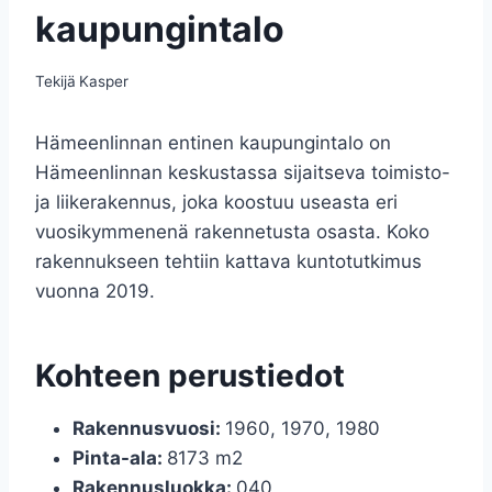
kaupungintalo
Tekijä
Kasper
Hämeenlinnan entinen kaupungintalo on
Hämeenlinnan keskustassa sijaitseva toimisto-
ja liikerakennus, joka koostuu useasta eri
vuosikymmenenä rakennetusta osasta. Koko
rakennukseen tehtiin kattava kuntotutkimus
vuonna 2019.
Kohteen perustiedot
Rakennusvuosi:
1960, 1970, 1980
Pinta-ala:
8173 m2
Rakennusluokka:
040